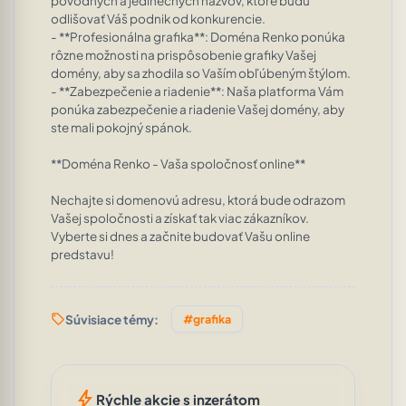
pôvodných a jedinečných názvov, ktoré budú 
odlišovať Váš podnik od konkurencie.

- **Profesionálna grafika**: Doména Renko ponúka 
rôzne možnosti na prispôsobenie grafiky Vašej 
domény, aby sa zhodila so Vaším obľúbeným štýlom.

- **Zabezpečenie a riadenie**: Naša platforma Vám 
ponúka zabezpečenie a riadenie Vašej domény, aby 
ste mali pokojný spánok.

**Doména Renko - Vaša spoločnosť online**

Nechajte si domenovú adresu, ktorá bude odrazom 
Vašej spoločnosti a získať tak viac zákazníkov. 
Vyberte si dnes a začnite budovať Vašu online 
predstavu!
sell
Súvisiace témy:
#grafika
bolt
Rýchle akcie s inzerátom