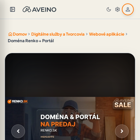
left_panel_open
person
dark_mode
settings
home
Domov
chevron_right
Digitálne služby a Tvorcovia
chevron_right
Webové aplikácie
chevron_right
Doména Renko + Portál
chevron_left
chevron_right