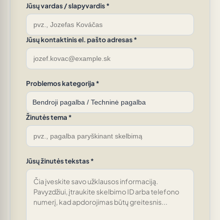
Jūsų vardas / slapyvardis *
Jūsų kontaktinis el. pašto adresas *
Problemos kategorija *
Žinutės tema *
Jūsų žinutės tekstas *