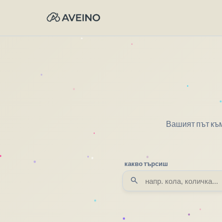
Вашият път към
какво търсиш
search