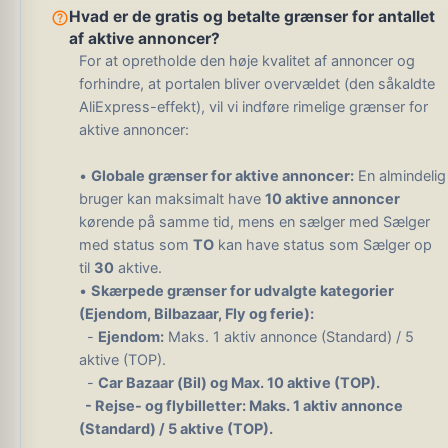
help_outline
Hvad er de gratis og betalte grænser for antallet
af aktive annoncer?
For at opretholde den høje kvalitet af annoncer og
forhindre, at portalen bliver overvældet (den såkaldte
AliExpress-effekt), vil vi indføre rimelige grænser for
aktive annoncer:
•
Globale grænser for aktive annoncer:
En almindelig
bruger kan maksimalt have
10 aktive annoncer
kørende på samme tid, mens en sælger med Sælger
med status som
TO
kan have status som Sælger op
til
30
aktive.
•
Skærpede grænser for udvalgte kategorier
(Ejendom, Bilbazaar, Fly og ferie):
-
Ejendom:
Maks. 1 aktiv annonce (Standard) / 5
aktive (TOP).
-
Car Bazaar (Bil) og Max. 10 aktive (TOP).
-
Rejse- og flybilletter:
Maks. 1 aktiv annonce
(Standard) / 5 aktive (TOP).