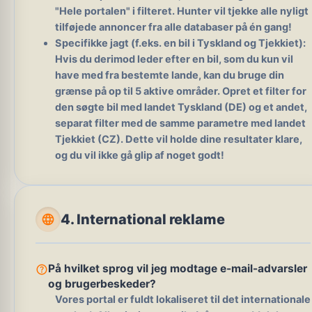
"Hele portalen" i filteret. Hunter vil tjekke alle nyligt
tilføjede annoncer fra alle databaser på én gang!
Specifikke jagt (f.eks. en bil i Tyskland og Tjekkiet):
Hvis du derimod leder efter en bil, som du kun vil
have med fra bestemte lande, kan du bruge din
grænse på op til 5 aktive områder. Opret et filter for
den søgte bil med landet Tyskland (DE) og et andet,
separat filter med de samme parametre med landet
Tjekkiet (CZ). Dette vil holde dine resultater klare,
og du vil ikke gå glip af noget godt!
language
4. International reklame
help_outline
På hvilket sprog vil jeg modtage e-mail-advarsler
og brugerbeskeder?
Vores portal er fuldt lokaliseret til det internationale