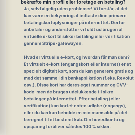
bekræfte min profil eller foretage en betaling?
Ja, selvfølgelig uden problemer!
Vi forstår, at det
kan være en bekymring at indtaste dine primære
betalingskortoplysninger på internettet. Derfor
anbefaler og understøtter vi fuldt ud brugen af
virtuelle e-kort til sikker betaling eller verifikation
gennem Stripe-gatewayen.
Hvad er virtuelle e-kort, og hvordan får man dem?
Et virtuelt e-kort (engangskort eller internet) er et
specielt digitalt kort, som du kan generere gratis og
med det samme i din bankapplikation (f.eks. Revolut
osv.). Disse kort har deres eget nummer og CVV-
kode, men de bruges udelukkende til sikre
betalinger på internettet. Efter betaling (eller
verifikation) kan kortet enten udløbe (engangs),
eller du kan kun beholde en minimumsaldo på det
beregnet til et bestemt køb. Din hovedkonto og
opsparing forbliver således 100 % sikker.