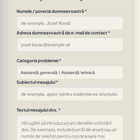
Numele / porecla dumneavoastră *
Adresa dumneavoastră de e-mail de contact *
Categoria problemei *
Subiectul mesajului *
Textul mesajului dvs. *