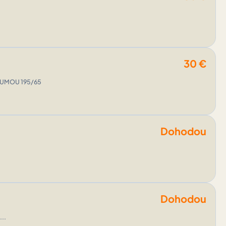
30
€
GUMOU 195/65
Dohodou
Dohodou
 ...