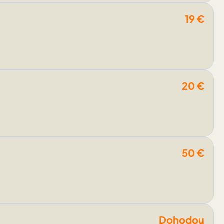
19
€
20
€
50
€
Dohodou