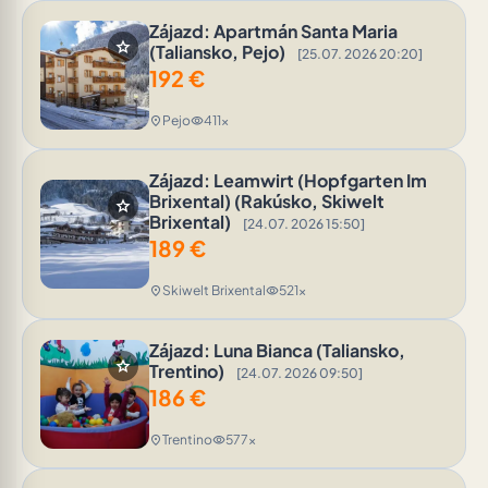
Zájazd: Apartmán Santa Maria
star
(Taliansko, Pejo)
[25.07. 2026 20:20]
192
€
Pejo
411x
location_on
visibility
Zájazd: Leamwirt (Hopfgarten Im
Brixental) (Rakúsko, Skiwelt
star
Brixental)
[24.07. 2026 15:50]
189
€
Skiwelt Brixental
521x
location_on
visibility
Zájazd: Luna Bianca (Taliansko,
star
Trentino)
[24.07. 2026 09:50]
186
€
Trentino
577x
location_on
visibility