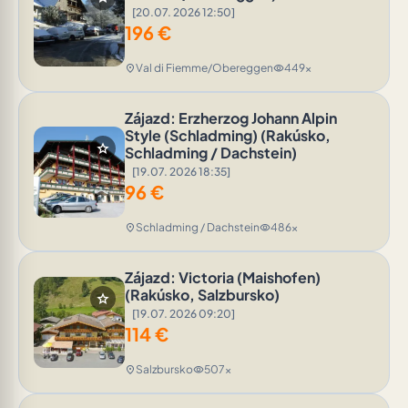
[20.07. 2026 12:50]
196
€
Val di Fiemme/Obereggen
449x
location_on
visibility
Zájazd: Erzherzog Johann Alpin
Style (Schladming) (Rakúsko,
star
Schladming / Dachstein)
[19.07. 2026 18:35]
96
€
Schladming / Dachstein
486x
location_on
visibility
Zájazd: Victoria (Maishofen)
(Rakúsko, Salzbursko)
star
[19.07. 2026 09:20]
114
€
Salzbursko
507x
location_on
visibility