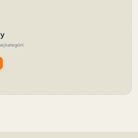
ty
nej kategórii.